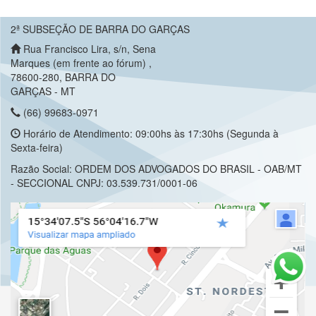
2ª SUBSEÇÃO DE BARRA DO GARÇAS
Rua Francisco Lira, s/n, Sena
Marques (em frente ao fórum) ,
78600-280, BARRA DO
GARÇAS - MT
(66) 99683-0971
Horário de Atendimento: 09:00hs às 17:30hs (Segunda à
Sexta-feira)
Razão Social: ORDEM DOS ADVOGADOS DO BRASIL - OAB/MT
- SECCIONAL CNPJ: 03.539.731/0001-06