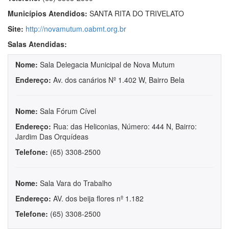
Municípios Atendidos:
SANTA RITA DO TRIVELATO
Site:
http://novamutum.oabmt.org.br
Salas Atendidas:
Nome:
Sala Delegacia Municipal de Nova Mutum
Endereço:
Av. dos canários Nº 1.402 W, Bairro Bela
Nome:
Sala Fórum Cível
Endereço:
Rua: das Heliconias, Número: 444 N, Bairro:
Jardim Das Orquídeas
Telefone:
(65) 3308-2500
Nome:
Sala Vara do Trabalho
Endereço:
AV. dos beija flores nº 1.182
Telefone:
(65) 3308-2500