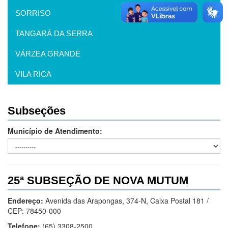
SORRISO
TANGARÁ DA SERRA
VÁRZEA GRANDE
VILA RICA
Subseções
Município de Atendimento:
25ª SUBSEÇÃO DE NOVA MUTUM
Endereço:
Avenida das Arapongas, 374-N, Caixa Postal 181 /
CEP: 78450-000
Telefone:
(65) 3308-2500