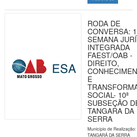
RODA DE
CONVERSA: 1
SEMANA JURÍ
INTEGRADA
FAEST/OAB -
DIREITO,
CONHECIME
E
TRANSFORM
SOCIAL- 10ª
SUBSEÇÃO D
TANGARA DA
SERRA
Município de Realização:
TANGARÁ DA SERRA