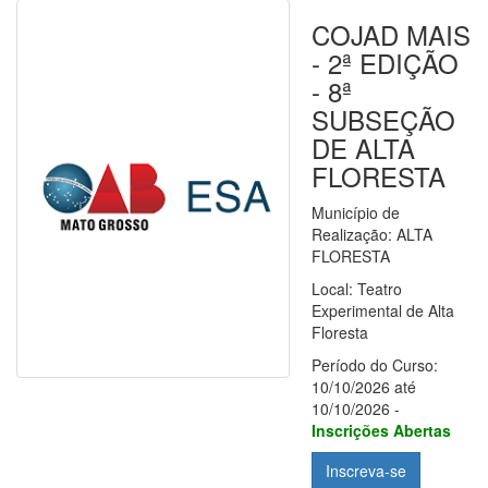
COJAD MAIS
- 2ª EDIÇÃO
- 8ª
SUBSEÇÃO
DE ALTA
FLORESTA
Município de
Realização: ALTA
FLORESTA
Local: Teatro
Experimental de Alta
Floresta
Período do Curso:
10/10/2026 até
10/10/2026 -
Inscrições Abertas
Inscreva-se