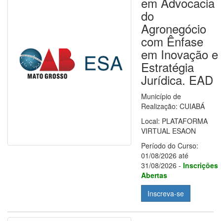
em Advocacia
do
Agronegócio
com Ênfase
em Inovação e
Estratégia
Jurídica. EAD
Município de
Realização: CUIABÁ
Local: PLATAFORMA
VIRTUAL ESAON
Período do Curso:
01/08/2026 até
31/08/2026 -
Inscrições
Abertas
Inscreva-se