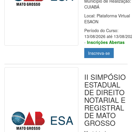
Município de Realização:
CUIABÁ
Local: Plataforma Virtual
ESAON
Período do Curso:
13/08/2026 até 13/08/20
-
Inscrições Abertas
Inscreva-se
II SIMPÓSIO
ESTADUAL
DE DIREITO
NOTARIAL E
REGISTRAL
DE MATO
GROSSO