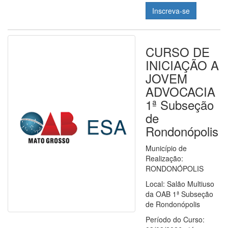
Inscreva-se
CURSO DE
INICIAÇÃO A
JOVEM
ADVOCACIA
1ª Subseção
de
Rondonópolis
Município de
Realização:
RONDONÓPOLIS
Local: Salão Multiuso
da OAB 1ª Subseção
de Rondonópolis
Período do Curso: