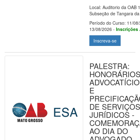
Local: Auditorio da OAB 
Subseção de Tangara da
Período do Curso: 11/08/
13/08/2026 -
Inscrições
Inscreva-se
PALESTRA:
HONORÁRIO
ADVOCATÍCI
E
PRECIFICAÇ
DE SERVIÇO
JURÍDICOS -
COMEMORAÇ
AO DIA DO
ADVOGADO