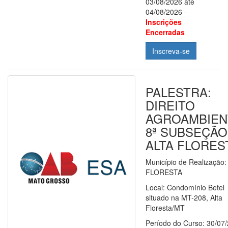
03/08/2026 até
04/08/2026 -
Inscrições
Encerradas
Inscreva-se
PALESTRA:
DIREITO
AGROAMBIEN
8ª SUBSEÇÃO
ALTA FLORES
Município de Realização
FLORESTA
Local: Condomínio Betel
situado na MT-208, Alta
Floresta/MT
Período do Curso: 30/07