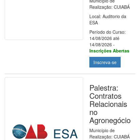
Município de
Realização: CUIABÁ
Local: Auditorio da
ESA
Período do Curso:
14/08/2026 até
14/08/2026 -
Inscrições Abertas
Inscreva-se
Palestra:
Contratos
Relacionais
no
Agronegócio
Município de
Realização: CUIABÁ