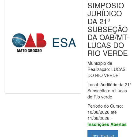
SIMPOSIO
JURÍDICO
DA 21ª
SUBSEÇÃO
DA OAB/MT-
LUCAS DO
RIO VERDE
Município de
Realização: LUCAS
DO RIO VERDE
Local: Auditório da 21ª
Subseção em Lucas
do Rio verde
Período do Curso:
10/08/2026 até
11/08/2026 -
Inscrições Abertas
Inscreva-se