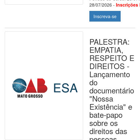
28/07/2026 -
Inscrições
Inscreva-se
PALESTRA:
EMPATIA,
RESPEITO E
DIREITOS -
Lançamento
do
documentário
"Nossa
Existência" e
bate-papo
sobre os
direitos das
pessoas