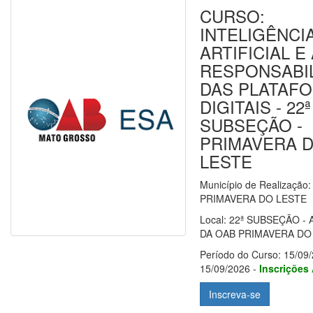
CURSO:
INTELIGÊNCI
ARTIFICIAL E
RESPONSABI
DAS PLATAF
DIGITAIS - 22ª
SUBSEÇÃO -
PRIMAVERA 
LESTE
Município de Realização:
PRIMAVERA DO LESTE
Local: 22ª SUBSEÇÃO -
DA OAB PRIMAVERA DO
Período do Curso: 15/09/
15/09/2026 -
Inscrições
Inscreva-se