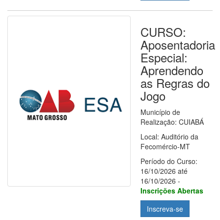
CURSO:
Aposentadoria
Especial:
Aprendendo
as Regras do
Jogo
Município de
Realização: CUIABÁ
Local: Auditório da
Fecomércio-MT
Período do Curso:
16/10/2026 até
16/10/2026 -
Inscrições Abertas
Inscreva-se