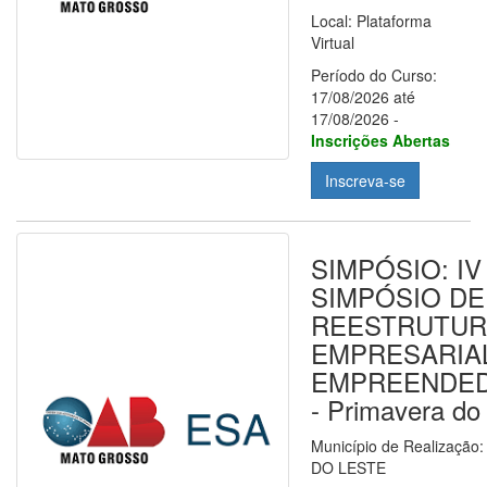
Local: Plataforma
Virtual
Período do Curso:
17/08/2026 até
17/08/2026 -
Inscrições Abertas
Inscreva-se
SIMPÓSIO: IV
SIMPÓSIO DE
REESTRUTU
EMPRESARIA
EMPREENDE
- Primavera do
Município de Realizaçã
DO LESTE