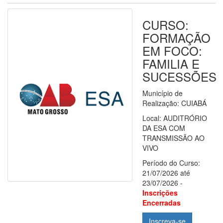
CURSO:
FORMAÇÃO
EM FOCO:
FAMILIA E
SUCESSÕES
Município de
Realização: CUIABÁ
Local: AUDITRÓRIO
DA ESA COM
TRANSMISSÃO AO
VIVO
Período do Curso:
21/07/2026 até
23/07/2026 -
Inscrições
Encerradas
Inscreva-se