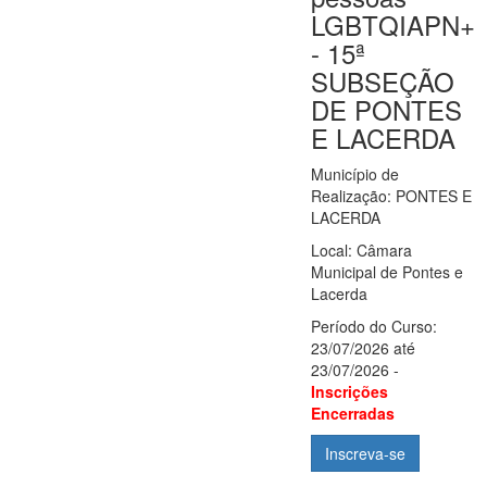
LGBTQIAPN+
- 15ª
SUBSEÇÃO
DE PONTES
E LACERDA
Município de
Realização: PONTES E
LACERDA
Local: Câmara
Municipal de Pontes e
Lacerda
Período do Curso:
23/07/2026 até
23/07/2026 -
Inscrições
Encerradas
Inscreva-se