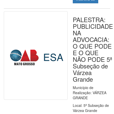
PALESTRA:
PUBLICIDADE
NA
ADVOCACIA:
O QUE PODE
E O QUE
NÃO PODE 5ª
Subseção de
Várzea
Grande
Município de
Realização: VÁRZEA
GRANDE
Local: 5ª Subseção de
Várzea Grande