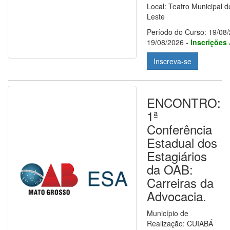
Local: Teatro Municipal 
Leste
Período do Curso: 19/08/
19/08/2026 -
Inscrições
Inscreva-se
ENCONTRO:
1ª
Conferência
Estadual dos
Estagiários
da OAB:
Carreiras da
Advocacia.
Município de
Realização: CUIABÁ