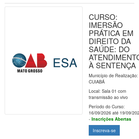
CURSO:
IMERSÃO
PRÁTICA EM
DIREITO DA
SAÚDE: DO
ATENDIMENT
À SENTENÇA
Município de Realização:
CUIABÁ
Local: Sala 01 com
transmissão ao vivo
Período do Curso:
16/09/2026 até 19/09/20
-
Inscrições Abertas
Inscreva-se