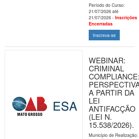
Período do Curso:
21/07/2026 até
21/07/2026 -
Inscrições
Encerradas
Inscreva-se
WEBINAR:
CRIMINAL
COMPLIANCE
PERSPECTIV
A PARTIR DA
LEI
ANTIFACÇÃO
(LEI N.
15.538/2026).
Município de Realização: