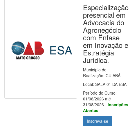
Especialização
presencial em
Advocacia do
Agronegócio
com Ênfase
em Inovação e
Estratégia
Jurídica.
Município de
Realização: CUIABÁ
Local: SALA 01 DA ESA
Período do Curso:
01/08/2026 até
31/08/2026 -
Inscrições
Abertas
Inscreva-se