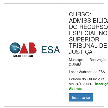
CURSO:
ADMISSIBILI
DO RECURSO
ESPECIAL NO
SUPERIOR
TRIBUNAL DE
JUSTIÇA
Município de Realização:
CUIABÁ
Local: Auditório da ESA - 
Período do Curso: 23/10
até 24/10/2026 -
Inscriç
Abertas
Inscreva-se