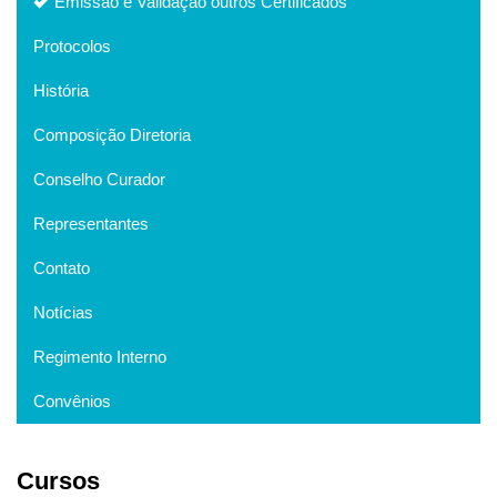
Emissão e Validação outros Certificados
Protocolos
História
Composição Diretoria
Conselho Curador
Representantes
Contato
Notícias
Regimento Interno
Convênios
Cursos