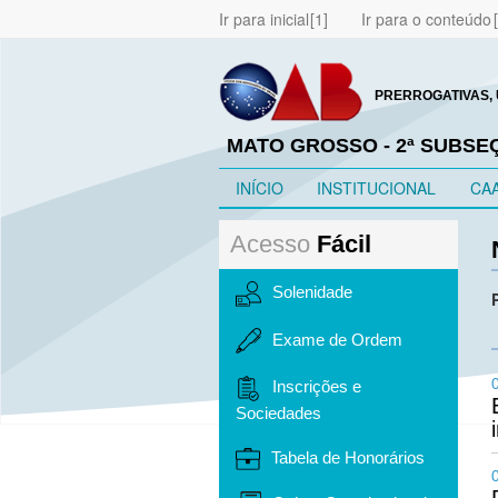
Ir para inicial
Ir para o conteúdo
PRERROGATIVAS, 
MATO GROSSO - 2ª SUBS
INÍCIO
INSTITUCIONAL
CA
Acesso
Fácil
Solenidade
Exame de Ordem
Inscrições e
Sociedades
Tabela de Honorários