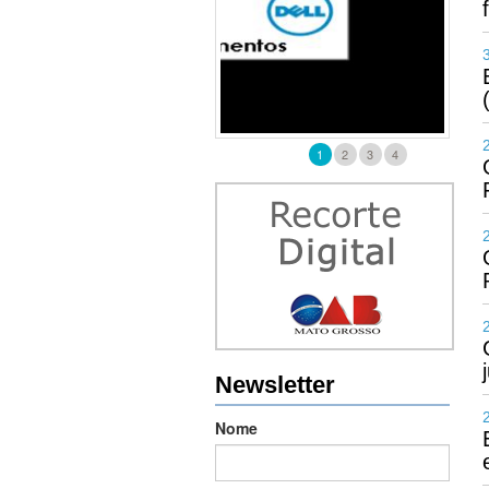
1
2
3
4
Newsletter
Nome