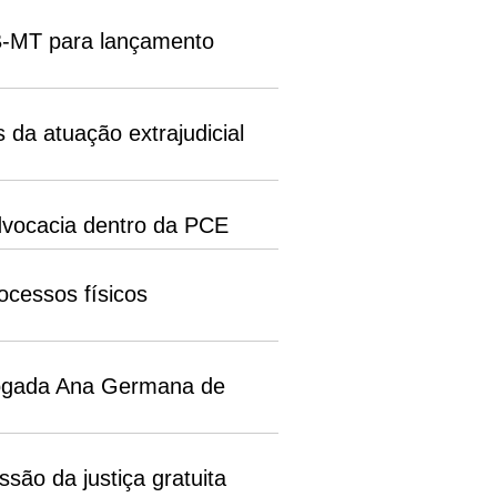
AB-MT para lançamento
s da atuação extrajudicial
dvocacia dentro da PCE
ocessos físicos
vogada Ana Germana de
são da justiça gratuita