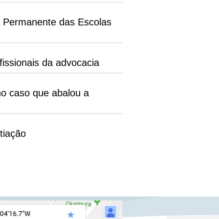
o Permanente das Escolas
issionais da advocacia
o caso que abalou a
tiação