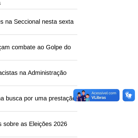
a
s na Seccional nesta sexta
rçam combate ao Golpe do
racistas na Administração
 na busca por uma prestação
 sobre as Eleições 2026