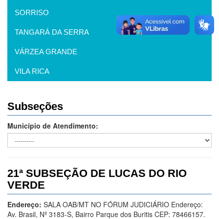
SORRISO
TANGARÁ DA SERRA
VÁRZEA GRANDE
VILA RICA
Subseções
Município de Atendimento:
21ª SUBSEÇÃO DE LUCAS DO RIO
VERDE
Endereço:
SALA OAB/MT NO FÓRUM JUDICIÁRIO Endereço:
Av. Brasil, Nº 3183-S, Bairro Parque dos Buritis CEP: 78466157.