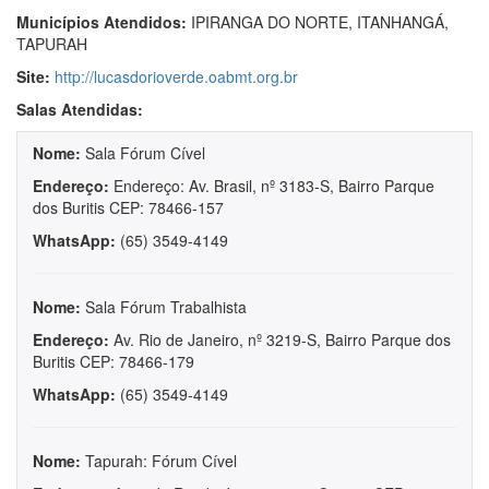
Municípios Atendidos:
IPIRANGA DO NORTE, ITANHANGÁ,
TAPURAH
Site:
http://lucasdorioverde.oabmt.org.br
Salas Atendidas:
Nome:
Sala Fórum Cível
Endereço:
Endereço: Av. Brasil, nº 3183-S, Bairro Parque
dos Buritis CEP: 78466-157
WhatsApp:
(65) 3549-4149
Nome:
Sala Fórum Trabalhista
Endereço:
Av. Rio de Janeiro, nº 3219-S, Bairro Parque dos
Buritis CEP: 78466-179
WhatsApp:
(65) 3549-4149
Nome:
Tapurah: Fórum Cível