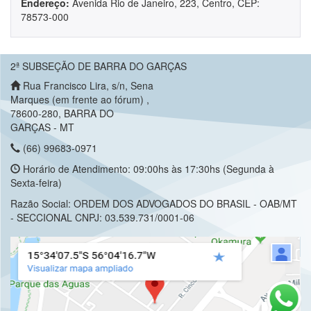
Endereço:
Avenida Rio de Janeiro, 223, Centro, CEP:
78573-000
2ª SUBSEÇÃO DE BARRA DO GARÇAS
Rua Francisco Lira, s/n, Sena
Marques (em frente ao fórum) ,
78600-280, BARRA DO
GARÇAS - MT
(66) 99683-0971
Horário de Atendimento: 09:00hs às 17:30hs (Segunda à
Sexta-feira)
Razão Social: ORDEM DOS ADVOGADOS DO BRASIL - OAB/MT
- SECCIONAL CNPJ: 03.539.731/0001-06