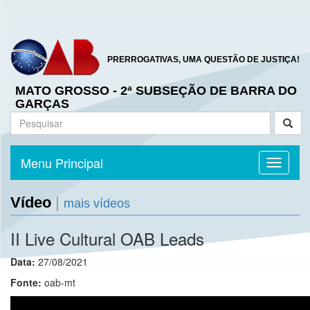
PRERROGATIVAS, UMA QUESTÃO DE JUSTIÇA!
MATO GROSSO - 2ª SUBSEÇÃO DE BARRA DO
GARÇAS
Menu Principal
Toggle n
Vídeo
|
mais vídeos
II Live Cultural OAB Leads
Data:
27/08/2021
Fonte:
oab-mt