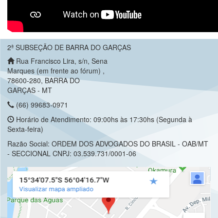
2ª SUBSEÇÃO DE BARRA DO GARÇAS
Rua Francisco Lira, s/n, Sena
Marques (em frente ao fórum) ,
78600-280, BARRA DO
GARÇAS - MT
(66) 99683-0971
Horário de Atendimento: 09:00hs às 17:30hs (Segunda à
Sexta-feira)
Razão Social: ORDEM DOS ADVOGADOS DO BRASIL - OAB/MT
- SECCIONAL CNPJ: 03.539.731/0001-06