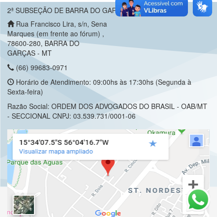
2ª SUBSEÇÃO DE BARRA DO GARÇAS
Rua Francisco Lira, s/n, Sena
Marques (em frente ao fórum) ,
78600-280, BARRA DO
GARÇAS - MT
(66) 99683-0971
Horário de Atendimento: 09:00hs às 17:30hs (Segunda à
Sexta-feira)
Razão Social: ORDEM DOS ADVOGADOS DO BRASIL - OAB/MT
- SECCIONAL CNPJ: 03.539.731/0001-06