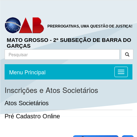
PRERROGATIVAS, UMA QUESTÃO DE JUSTIÇA!
MATO GROSSO - 2ª SUBSEÇÃO DE BARRA DO
GARÇAS
Menu Principal
Toggle n
Inscrições e Atos Societários
Atos Societários
Pré Cadastro Online