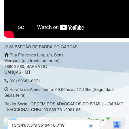
2ª SUBSEÇÃO DE BARRA DO GARÇAS
Rua Francisco Lira, s/n, Sena
Marques (em frente ao fórum) ,
78600-280, BARRA DO
GARÇAS - MT
(66) 99683-0971
Horário de Atendimento: 09:00hs às 17:30hs (Segunda à
Sexta-feira)
Razão Social: ORDEM DOS ADVOGADOS DO BRASIL - OAB/MT
- SECCIONAL CNPJ: 03.539.731/0001-06