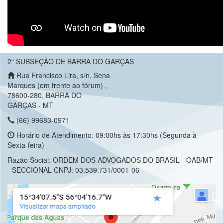
2ª SUBSEÇÃO DE BARRA DO GARÇAS
Rua Francisco Lira, s/n, Sena
Marques (em frente ao fórum) ,
78600-280, BARRA DO
GARÇAS - MT
(66) 99683-0971
Horário de Atendimento: 09:00hs às 17:30hs (Segunda à
Sexta-feira)
Razão Social: ORDEM DOS ADVOGADOS DO BRASIL - OAB/MT
- SECCIONAL CNPJ: 03.539.731/0001-06