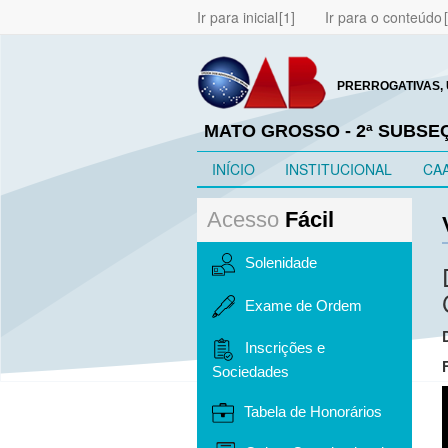
Ir para inicial
Ir para o conteúdo
PRERROGATIVAS, 
MATO GROSSO - 2ª SUBS
INÍCIO
INSTITUCIONAL
CA
Acesso
Fácil
Solenidade
Exame de Ordem
Inscrições e
Sociedades
Tabela de Honorários