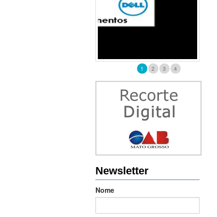
1
2
3
4
Newsletter
Nome