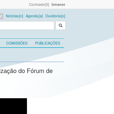
Contraste
Intranet
Notícias
Agenda
Ouvidoria
COMISSÕES
PUBLICAÇÕES
tização do Fórum de