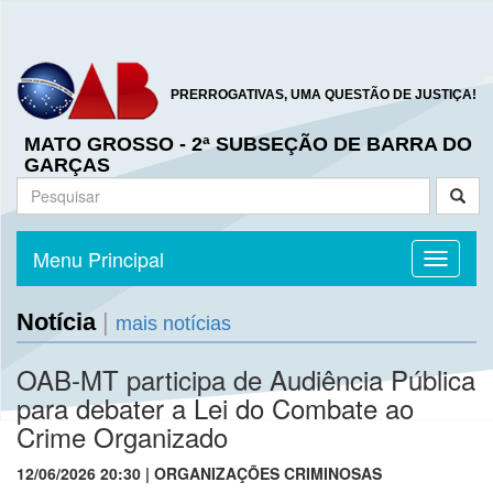
PRERROGATIVAS, UMA QUESTÃO DE JUSTIÇA!
MATO GROSSO - 2ª SUBSEÇÃO DE BARRA DO
GARÇAS
Menu Principal
Toggle n
Notícia
|
mais notícias
OAB-MT participa de Audiência Pública
para debater a Lei do Combate ao
Crime Organizado
12/06/2026 20:30 | ORGANIZAÇÕES CRIMINOSAS