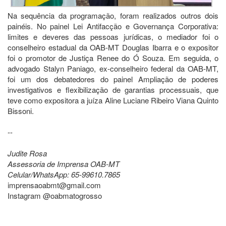
Na sequência da programação, foram realizados outros dois
painéis. No painel Lei Antifacção e Governança Corporativa:
limites e deveres das pessoas jurídicas, o mediador foi o
conselheiro estadual da OAB-MT Douglas Ibarra e o expositor
foi o promotor de Justiça Renee do Ó Souza. Em seguida, o
advogado Stalyn Paniago, ex-conselheiro federal da OAB-MT,
foi um dos debatedores do painel Ampliação de poderes
investigativos e flexibilização de garantias processuais, que
teve como expositora a juíza Aline Luciane Ribeiro Viana Quinto
Bissoni.
--
Judite Rosa
Assessoria de Imprensa OAB-MT
Celular/WhatsApp: 65-99610.7865
imprensaoabmt@gmail.com
Instagram @oabmatogrosso