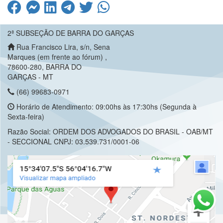
2ª SUBSEÇÃO DE BARRA DO GARÇAS
Rua Francisco Lira, s/n, Sena
Marques (em frente ao fórum) ,
78600-280, BARRA DO
GARÇAS - MT
(66) 99683-0971
Horário de Atendimento: 09:00hs às 17:30hs (Segunda à
Sexta-feira)
Razão Social: ORDEM DOS ADVOGADOS DO BRASIL - OAB/MT
- SECCIONAL CNPJ: 03.539.731/0001-06