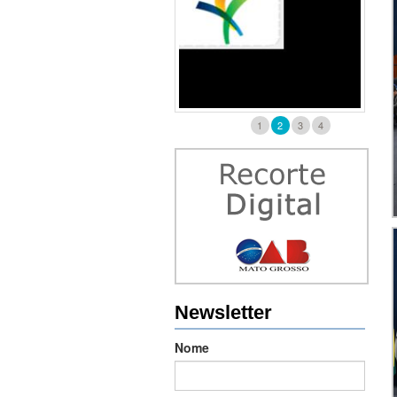
1
2
3
4
Newsletter
Nome