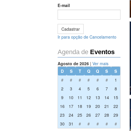
E-mail
Ir para opção de Cancelamento
Agenda de
Eventos
Agosto de 2026
|
Ver mais
D
S
T
Q
Q
S
S
#
#
#
#
#
#
1
2
3
4
5
6
7
8
9
10
11
12
13
14
15
16
17
18
19
20
21
22
23
24
25
26
27
28
29
30
31
#
#
#
#
#