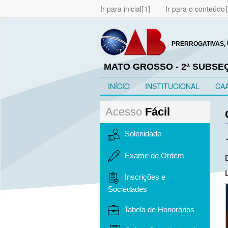
Ir para inicial
Ir para o conteúdo
PRERROGATIVAS, 
MATO GROSSO - 2ª SUBS
INÍCIO
INSTITUCIONAL
CA
Acesso
Fácil
Solenidade
Exame de Ordem
Inscrições e
Sociedades
Tabela de Honorários