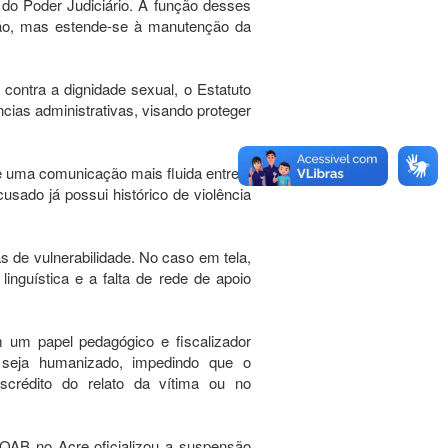
do Poder Judiciário. A função desses
ssão, mas estende-se à manutenção da
ontra a dignidade sexual, o Estatuto
cias administrativas, visando proteger
 uma comunicação mais fluida entre o
usado já possui histórico de violência
de vulnerabilidade. No caso em tela,
inguística e a falta de rede de apoio
um papel pedagógico e fiscalizador
l seja humanizado, impedindo que o
descrédito do relato da vítima ou no
OAB no Acre oficializou a suspensão