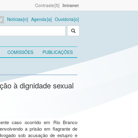
Contraste
Intranet
Notícias
Agenda
Ouvidoria
COMISSÕES
PUBLICAÇÕES
eção à dignidade sexual
ente caso ocorrido em Rio Branco
 envolvendo a prisão em flagrante de
vogado sob acusação de estupro e