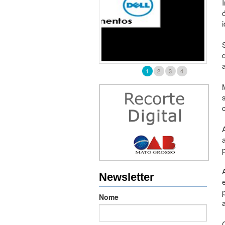
1
2
3
4
Newsletter
Nome