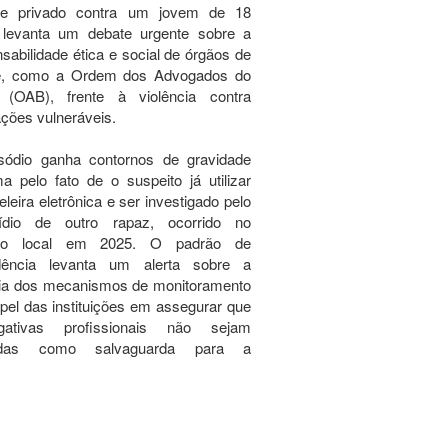
re privado contra um jovem de 18
 levanta um debate urgente sobre a
sabilidade ética e social de órgãos de
e, como a Ordem dos Advogados do
l (OAB), frente à violência contra
ções vulneráveis.
sódio ganha contornos de gravidade
a pelo fato de o suspeito já utilizar
eleira eletrônica e ser investigado pelo
ídio de outro rapaz, ocorrido no
o local em 2025. O padrão de
idência levanta um alerta sobre a
cia dos mecanismos de monitoramento
pel das instituições em assegurar que
ogativas profissionais não sejam
izadas como salvaguarda para a