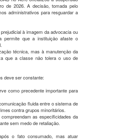
iro de 2026. A decisão, tomada pelo
os administrativos para resguardar a
prejudicial à imagem da advocacia ou
 permite que a instituição afaste o
.
lização técnica, mas à manutenção da
iza que a classe não tolera o uso de
ãos deve ser constante:
erve como precedente importante para
comunicação fluida entre o sistema de
crimes contra grupos minoritários.
ue compreendam as especificidades da
ante sem medo de retaliação.
 após o fato consumado, mas atuar