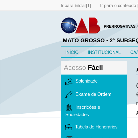
Ir para inicial
Ir para o conteúdo
PRERROGATIVAS, 
MATO GROSSO - 2ª SUBS
INÍCIO
INSTITUCIONAL
CA
Acesso
Fácil
Solenidade
Exame de Ordem
Inscrições e
Sociedades
Tabela de Honorários