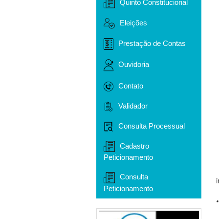
Quinto Constitucional
Eleições
Prestação de Contas
Ouvidoria
Contato
Validador
Consulta Processual
Cadastro
Peticionamento
Consulta
Peticionamento
•