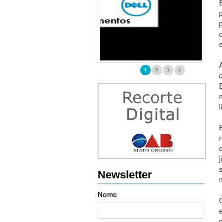
1
2
3
4
Newsletter
Nome