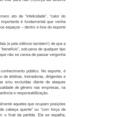
o ato de “infelicidade”, “calor do
 importante é fundamental que venha
 espaços – dentro e fora do esporte
ala (e pelo silêncio também!) de que a
enefício”, sob pena de qualquer tipo
 que não se cansa de passar vergonha
conhecimento público. No esporte, é
de árbitras, treinadoras, dirigentes e
as e/ou excluídas diante de ataques
igualdade de gênero nas empresas, na
arência e responsabilização.
almente aqueles que ocupam posições
“de cabeça quente” ou “com força de
o final da partida. Ela se espalha,