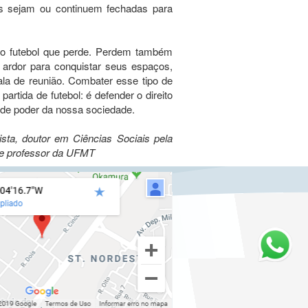
tas sejam ou continuem fechadas para
 o futebol que perde. Perdem também
ardor para conquistar seus espaços,
ala de reunião. Combater esse tipo de
tida de futebol: é defender o direito
 de poder da nossa sociedade.
sta, doutor em Ciências Sociais pela
 e professor da UFMT