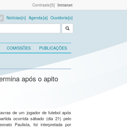
Contraste
Intranet
Notícias
Agenda
Ouvidoria
COMISSÕES
PUBLICAÇÕES
ermina após o apito
lavras de um jogador de futebol após
artida ocorrida sábado (dia 21) pelo
onato Paulista, foi interpretada por