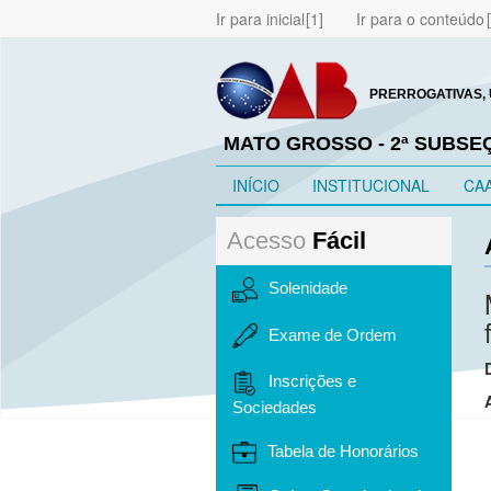
Ir para inicial
Ir para o conteúdo
PRERROGATIVAS, 
MATO GROSSO - 2ª SUBS
INÍCIO
INSTITUCIONAL
CA
Acesso
Fácil
Solenidade
Exame de Ordem
Inscrições e
Sociedades
Tabela de Honorários