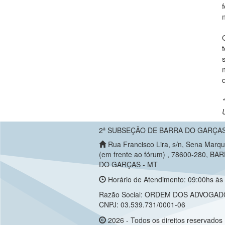
2ª SUBSEÇÃO DE BARRA DO GARÇA
Rua Francisco Lira, s/n, Sena Marq
(em frente ao fórum) , 78600-280, BA
DO GARÇAS - MT
Horário de Atendimento: 09:00hs às 
Razão Social: ORDEM DOS ADVOGAD
CNPJ: 03.539.731/0001-06
2026 - Todos os direitos reservados