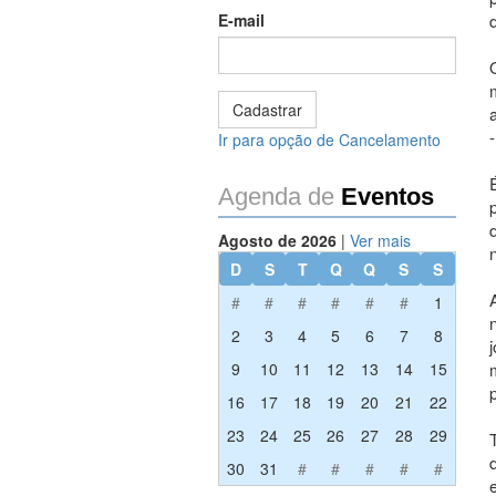
E-mail
Ir para opção de Cancelamento
Agenda de
Eventos
Agosto de 2026
|
Ver mais
D
S
T
Q
Q
S
S
#
#
#
#
#
#
1
2
3
4
5
6
7
8
9
10
11
12
13
14
15
16
17
18
19
20
21
22
23
24
25
26
27
28
29
30
31
#
#
#
#
#