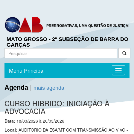
PRERROGATIVAS, UMA QUESTÃO DE JUSTIÇA!
MATO GROSSO - 2ª SUBSEÇÃO DE BARRA DO
GARÇAS
Menu Principal
Toggle n
Agenda
|
mais agenda
CURSO HIBRIDO: INICIAÇÃO À
ADVOCACIA
Data:
18/03/2026 à 20/03/2026
Local:
AUDITÓRIO DA ESA/MT COM TRANSMISSÃO AO VIVO -