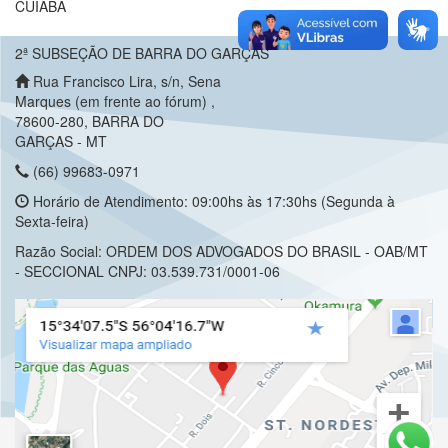
CUIABÁ
2ª SUBSEÇÃO DE BARRA DO GARÇAS
Rua Francisco Lira, s/n, Sena
Marques (em frente ao fórum) ,
78600-280, BARRA DO
GARÇAS - MT
(66) 99683-0971
Horário de Atendimento: 09:00hs às 17:30hs (Segunda à
Sexta-feira)
Razão Social: ORDEM DOS ADVOGADOS DO BRASIL - OAB/MT
- SECCIONAL CNPJ: 03.539.731/0001-06